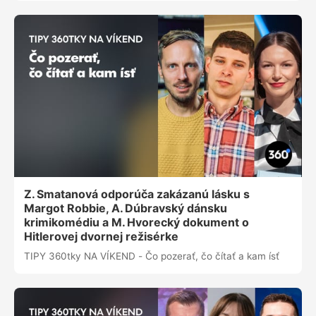
Z. Smatanová odporúča zakázanú lásku s
Margot Robbie, A. Dúbravský dánsku
krimikomédiu a M. Hvorecký dokument o
Hitlerovej dvornej režisérke
TIPY 360tky NA VÍKEND - Čo pozerať, čo čítať a kam ísť