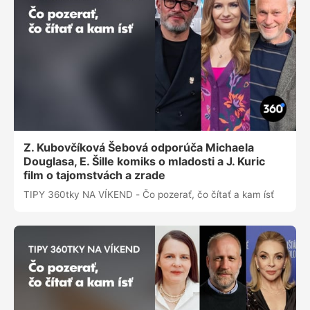
Z. Kubovčíková Šebová odporúča Michaela
Douglasa, E. Šille komiks o mladosti a J. Kuric
film o tajomstvách a zrade
TIPY 360tky NA VÍKEND - Čo pozerať, čo čítať a kam ísť