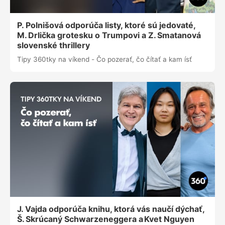
P. Polnišová odporúča listy, ktoré sú jedovaté,
M. Drlička grotesku o Trumpovi a Z. Smatanová
slovenské thrillery
Tipy 360tky na víkend - Čo pozerať, čo čítať a kam ísť
J. Vajda odporúča knihu, ktorá vás naučí dýchať,
Š. Skrúcaný Schwarzeneggera a Kvet Nguyen