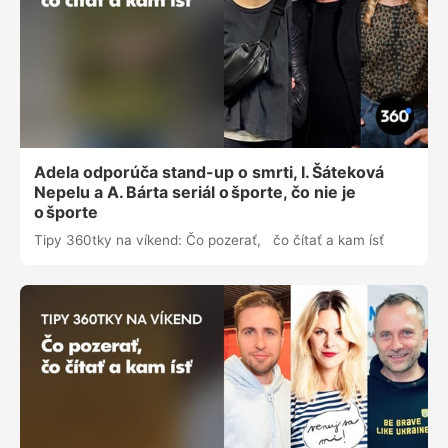
Adela odporúča stand-up o smrti, I. Šáteková
Nepelu a A. Bárta seriál o športe, čo nie je
o športe
Tipy 360tky na víkend: Čo pozerať, čo čítať a kam ísť