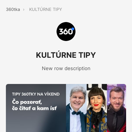
360tka
›
KULTÚRNE TIPY
KULTÚRNE TIPY
New row description