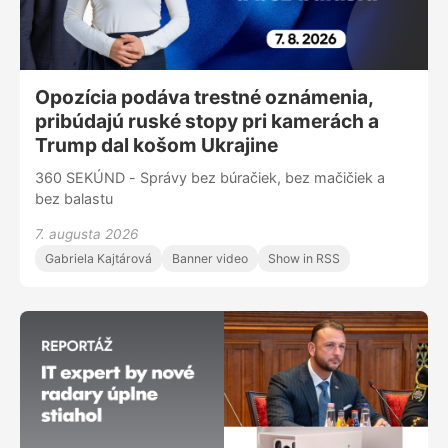
Opozícia podáva trestné oznámenia,
pribúdajú ruské stopy pri kamerách a
Trump dal košom Ukrajine
360 SEKÚND - Správy bez búračiek, bez mačičiek a
bez balastu
7. augusta 2026
Gabriela Kajtárová
Banner video
Show in RSS