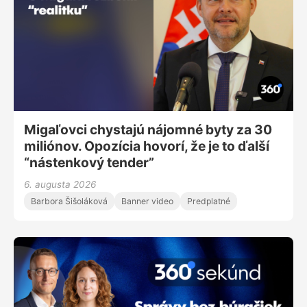
Migaľovci chystajú nájomné byty za 30
miliónov. Opozícia hovorí, že je to ďalší
“nástenkový tender”
6. augusta 2026
Barbora Šišoláková
Banner video
Predplatné