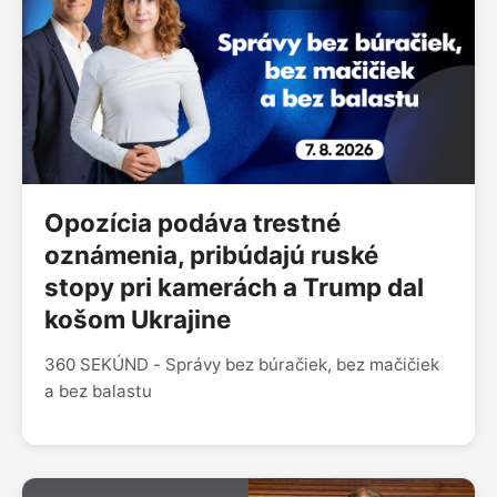
Opozícia podáva trestné
oznámenia, pribúdajú ruské
stopy pri kamerách a Trump dal
košom Ukrajine
360 SEKÚND - Správy bez búračiek, bez mačičiek
a bez balastu