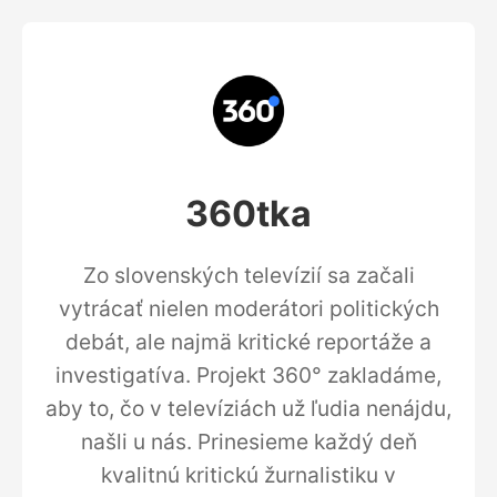
360tka
Zo slovenských televízií sa začali
vytrácať nielen moderátori politických
debát, ale najmä kritické reportáže a
investigatíva. Projekt 360° zakladáme,
aby to, čo v televíziách už ľudia nenájdu,
našli u nás. Prinesieme každý deň
kvalitnú kritickú žurnalistiku v