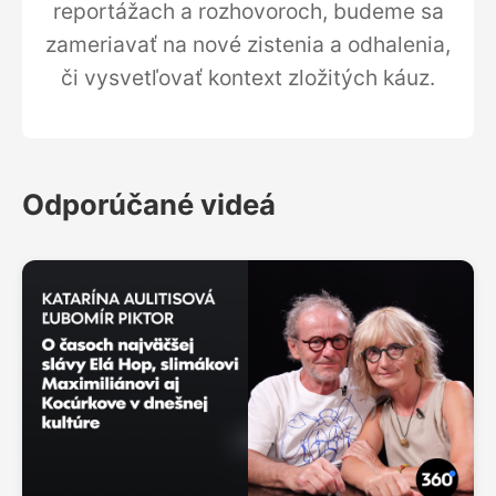
reportážach a rozhovoroch, budeme sa
zameriavať na nové zistenia a odhalenia,
či vysvetľovať kontext zložitých káuz.
Odporúčané videá