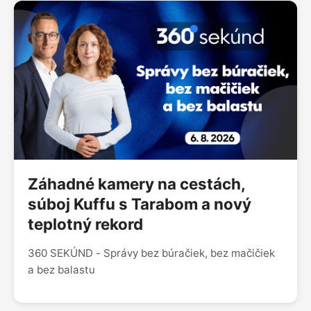
Záhadné kamery na cestách,
súboj Kuffu s Tarabom a nový
teplotný rekord
360 SEKÚND - Správy bez búračiek, bez mačičiek
a bez balastu