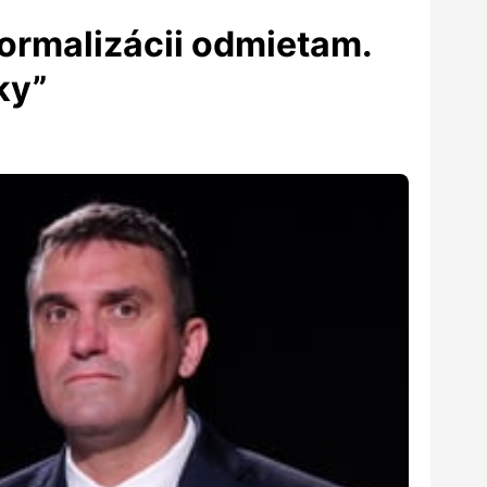
ormalizácii odmietam.
ky”