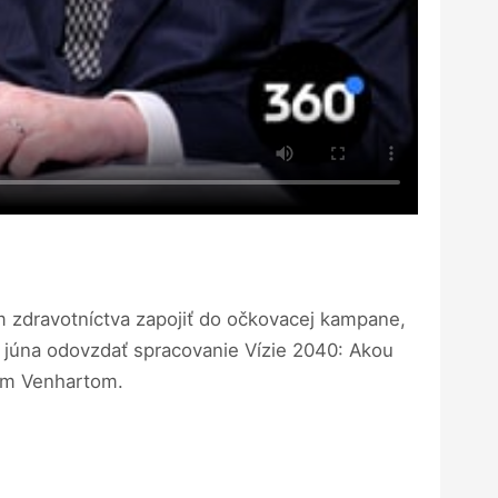
om zdravotníctva zapojiť do očkovacej kampane,
 júna odovzdať spracovanie Vízie 2040: Akou
nom Venhartom.