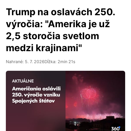
Trump na oslavách 250.
výročia: "Amerika je už
2,5 storočia svetlom
medzi krajinami"
Nahrané: 5. 7. 2026
Dĺžka: 2min 21s