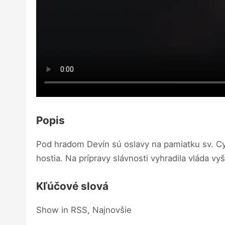
Popis
Pod hradom Devín sú oslavy na pamiatku sv. Cyri
hostia. Na prípravy slávnosti vyhradila vláda vyš
Kľúčové slová
Show in RSS, Najnovšie