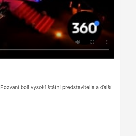
zvaní boli vysokí štátni predstavitelia a ďalší