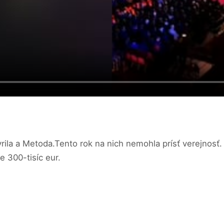
la a Metoda.Tento rok na nich nemohla prísť verejnosť. Po
e 300-tisíc eur.