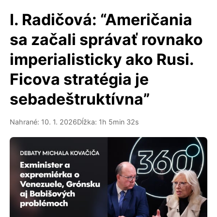
I. Radičová: “Američania
sa začali správať rovnako
imperialisticky ako Rusi.
Ficova stratégia je
sebadeštruktívna”
Nahrané: 10. 1. 2026
Dĺžka: 1h 5min 32s