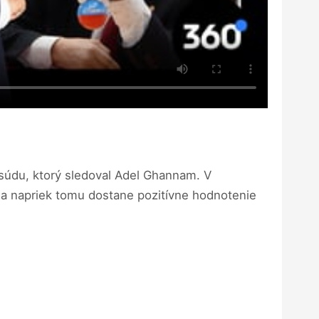
 súdu, ktorý sledoval Adel Ghannam. V
í a napriek tomu dostane pozitívne hodnotenie