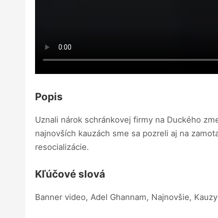
Popis
Uznali nárok schránkovej firmy na Duckého zme
najnovších kauzách sme sa pozreli aj na zamotan
resocializácie.
Kľúčové slová
Banner video, Adel Ghannam, Najnovšie, Kau