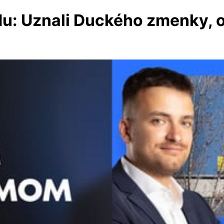
u: Uznali Duckého zmenky, o