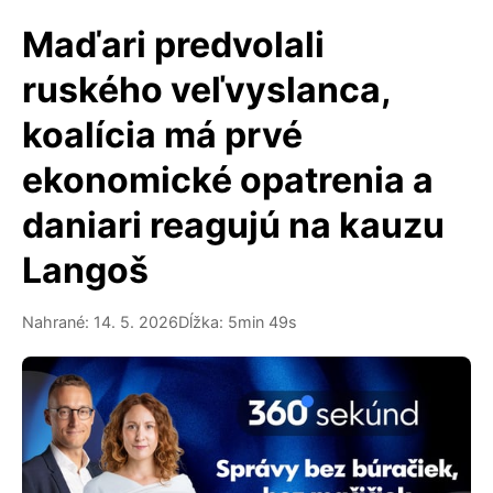
Maďari predvolali
ruského veľvyslanca,
koalícia má prvé
ekonomické opatrenia a
daniari reagujú na kauzu
Langoš
Nahrané: 14. 5. 2026
Dĺžka: 5min 49s