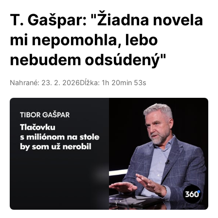
T. Gašpar: "Žiadna novela
mi nepomohla, lebo
nebudem odsúdený"
Nahrané: 23. 2. 2026
Dĺžka: 1h 20min 53s