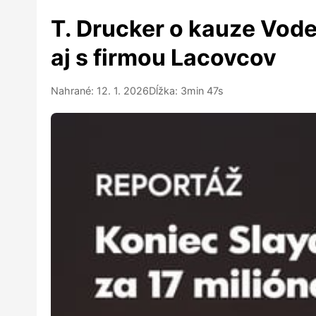
T. Drucker o kauze Vode
aj s firmou Lacovcov
Nahrané: 12. 1. 2026
Dĺžka: 3min 47s