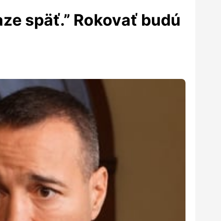
aze späť.” Rokovať budú