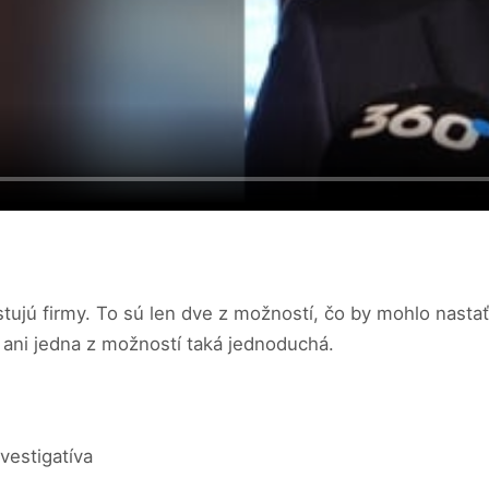
stujú firmy. To sú len dve z možností, čo by mohlo nasta
 ani jedna z možností taká jednoduchá.
vestigatíva