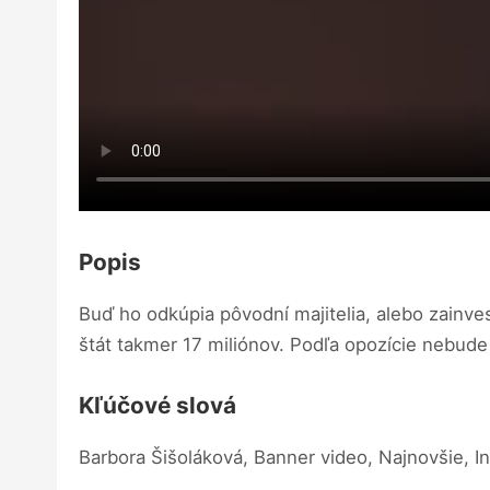
Popis
Buď ho odkúpia pôvodní majitelia, alebo zainve
štát takmer 17 miliónov. Podľa opozície nebude
Kľúčové slová
Barbora Šišoláková, Banner video, Najnovšie, In