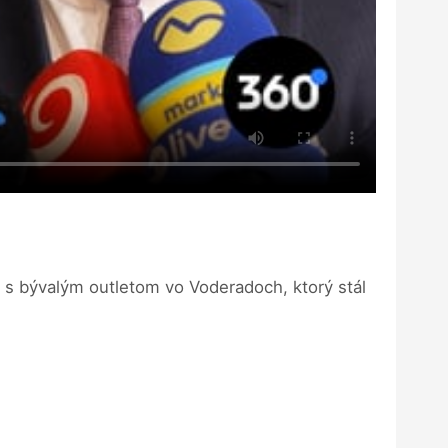
ť s bývalým outletom vo Voderadoch, ktorý stál