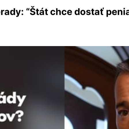
rady: “Štát chce dostať peni