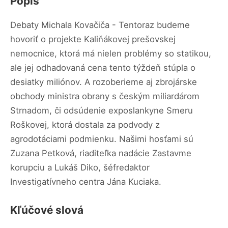
Popis
Debaty Michala Kovačiča - Tentoraz budeme
hovoriť o projekte Kaliňákovej prešovskej
nemocnice, ktorá má nielen problémy so statikou,
ale jej odhadovaná cena tento týždeň stúpla o
desiatky miliónov. A rozoberieme aj zbrojárske
obchody ministra obrany s českým miliardárom
Strnadom, či odsúdenie exposlankyne Smeru
Roškovej, ktorá dostala za podvody z
agrodotáciami podmienku. Našimi hosťami sú
Zuzana Petková, riaditeľka nadácie Zastavme
korupciu a Lukáš Diko, šéfredaktor
Investigatívneho centra Jána Kuciaka.
Kľúčové slová