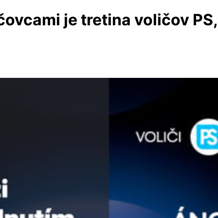
čovcami je tretina voličov PS