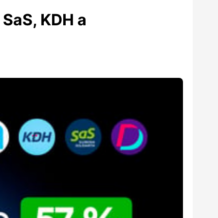
, SaS, KDH a