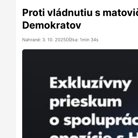
Proti vládnutiu s matovi
Demokratov
Nahrané: 3. 10. 2025
Dĺžka: 1min 34s