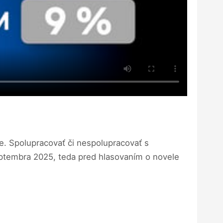
e. Spolupracovať či nespolupracovať s
septembra 2025, teda pred hlasovaním o novele