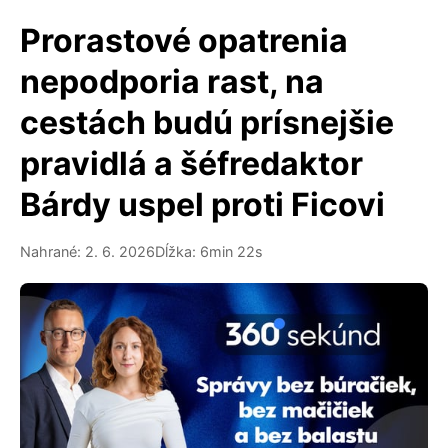
Prorastové opatrenia
nepodporia rast, na
cestách budú prísnejšie
pravidlá a šéfredaktor
Bárdy uspel proti Ficovi
Nahrané: 2. 6. 2026
Dĺžka: 6min 22s