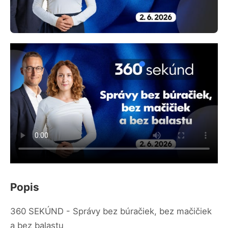
Popis
360 SEKÚND - Správy bez búračiek, bez mačičiek
a bez balastu