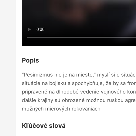
Popis
“Pesimizmus nie je na mieste,” myslí si o situá
situácie na bojisku a spochybňuje, že by sa fro
pripravené na dlhodobé vedenie vojnového konfl
ďalšie krajiny sú ohrozené možnou ruskou agr
možných mierových rokovaniach
Kľúčové slová