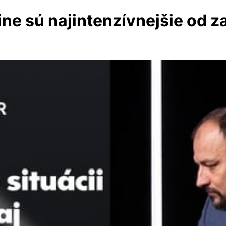
ine sú najintenzívnejšie od z