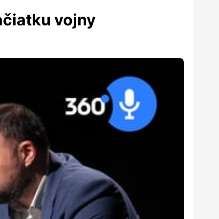
ačiatku vojny