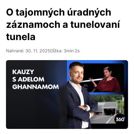
O tajomných úradných
záznamoch a tunelovaní
tunela
Nahrané: 30. 11. 2025
Dĺžka: 3min 2s