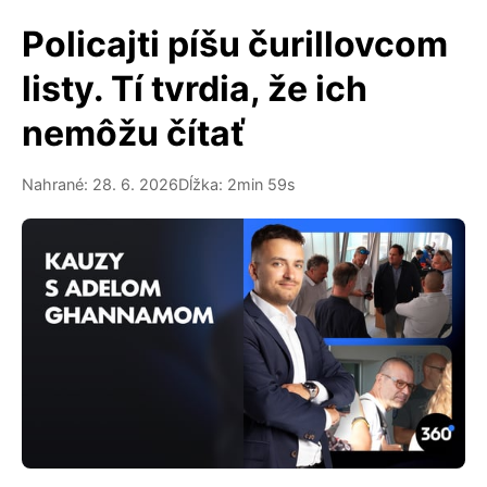
Policajti píšu čurillovcom
listy. Tí tvrdia, že ich
nemôžu čítať
Nahrané: 28. 6. 2026
Dĺžka: 2min 59s