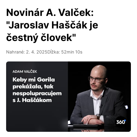
Novinár A. Valček:
"Jaroslav Haščák je
čestný človek"
Nahrané: 2. 4. 2025
Dĺžka: 52min 10s