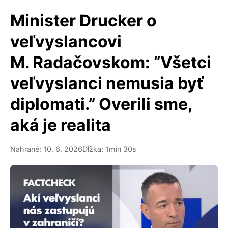
Minister Drucker o
veľvyslancovi
M. Radačovskom: “Všetci
veľvyslanci nemusia byť
diplomati.” Overili sme,
aká je realita
Nahrané: 10. 6. 2026
Dĺžka: 1min 30s