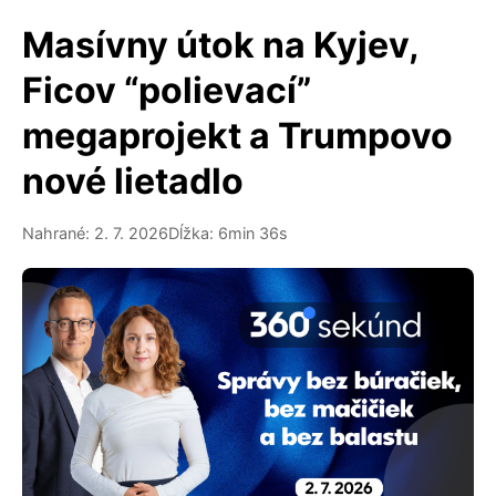
Masívny útok na Kyjev,
Ficov “polievací”
megaprojekt a Trumpovo
nové lietadlo
Nahrané: 2. 7. 2026
Dĺžka: 6min 36s