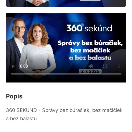
Popis
360 SEKÚND - Správy bez búračiek, bez mačičiek
a bez balastu