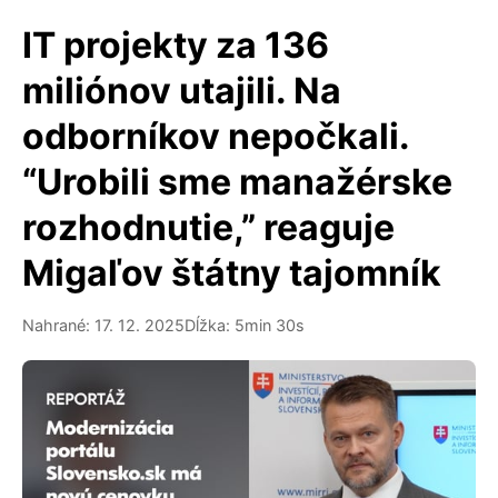
IT projekty za 136
miliónov utajili. Na
odborníkov nepočkali.
“Urobili sme manažérske
rozhodnutie,” reaguje
Migaľov štátny tajomník
Nahrané: 17. 12. 2025
Dĺžka: 5min 30s