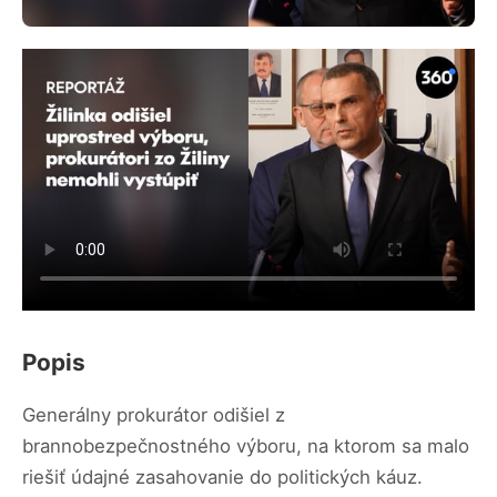
Popis
Generálny prokurátor odišiel z
brannobezpečnostného výboru, na ktorom sa malo
riešiť údajné zasahovanie do politických káuz.