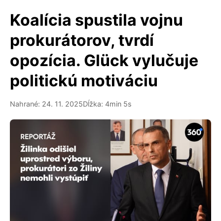
Koalícia spustila vojnu
prokurátorov, tvrdí
opozícia. Glück vylučuje
politickú motiváciu
Nahrané: 24. 11. 2025
Dĺžka: 4min 5s