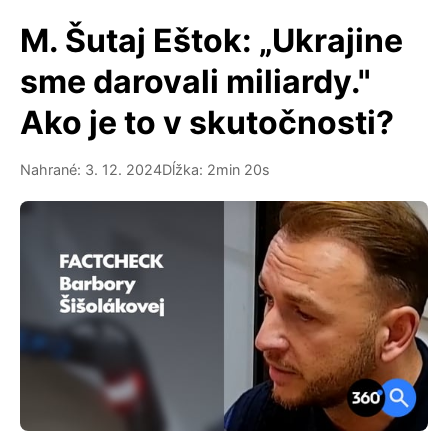
M. Šutaj Eštok: „Ukrajine
sme darovali miliardy."
Ako je to v skutočnosti?
Nahrané: 3. 12. 2024
Dĺžka: 2min 20s