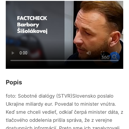
Popis
foto: Sobotné dialógy (STVR)Slovensko poslalo
Ukrajine miliardy eur. Povedal to minister vnútra.
Keď sme chceli vedieť, odkiaľ čerpá minister dáta, z
tlačového oddelenia prišla správa, že z verejne
dostupných informácií. Preto sme ich zanalyzovali