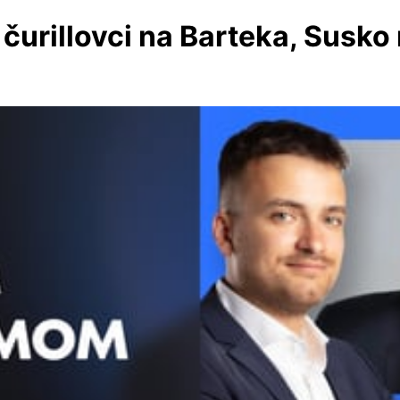
 čurillovci na Barteka, Susk