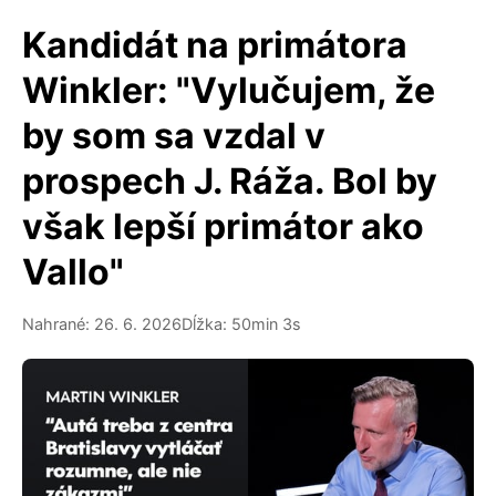
Kandidát na primátora
Winkler: "Vylučujem, že
by som sa vzdal v
prospech J. Ráža. Bol by
však lepší primátor ako
Vallo"
Nahrané: 26. 6. 2026
Dĺžka: 50min 3s