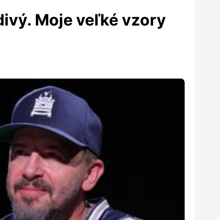
divý. Moje veľké vzory