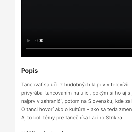
Popis
Tancovať sa učil z hudobných klipov v televízii
privyrábal tancovaním na ulici, pokým si ho aj s
najprv v zahraničí, potom na Slovensku, kde zal
O tanci hovorí ako o kultúre - ako sa teda zme
Aj to boli témy pre tanečníka Laciho Strikea.