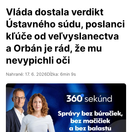
Vláda dostala verdikt
Ústavného súdu, poslanci
kľúče od veľvyslanectva
a Orbán je rád, že mu
nevypichli oči
Nahrané: 17. 6. 2026
Dĺžka: 6min 9s