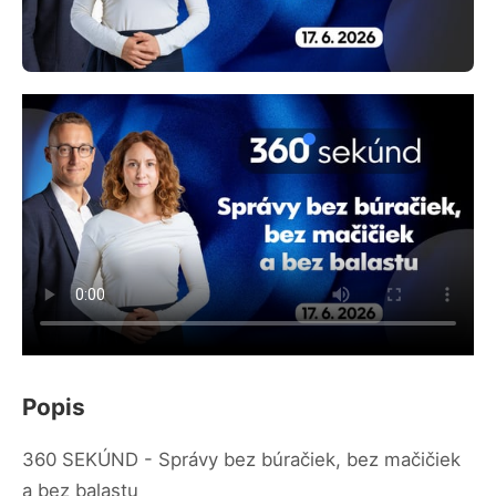
Popis
360 SEKÚND - Správy bez búračiek, bez mačičiek
a bez balastu