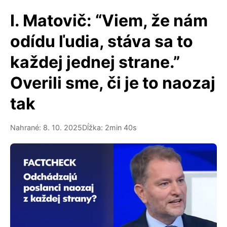
I. Matovič: “Viem, že nám
odídu ľudia, stáva sa to
každej jednej strane.”
Overili sme, či je to naozaj
tak
Nahrané: 8. 10. 2025
Dĺžka: 2min 40s