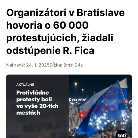
Organizátori v Bratislave
hovoria o 60 000
protestujúcich, žiadali
odstúpenie R. Fica
Nahrané: 24. 1. 2025
Dĺžka: 2min 24s