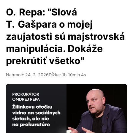
O. Repa: "Slová
T. Gašpara o mojej
zaujatosti sú majstrovská
manipulácia. Dokáže
prekrútiť všetko"
Nahrané: 24. 2. 2026
Dĺžka: 1h 10min 4s