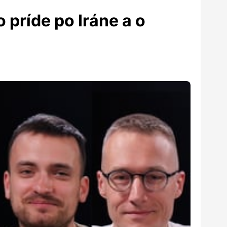
 príde po Iráne a o