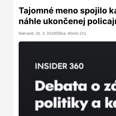
Tajomné meno spojilo ka
náhle ukončenej policaj
Nahrané: 20. 3. 2026
Dĺžka: 40min 22s