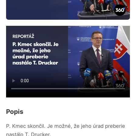
Popis
P. Kmec skončil. Je možné, že jeho úrad preberie
nastálo T. Drucker.