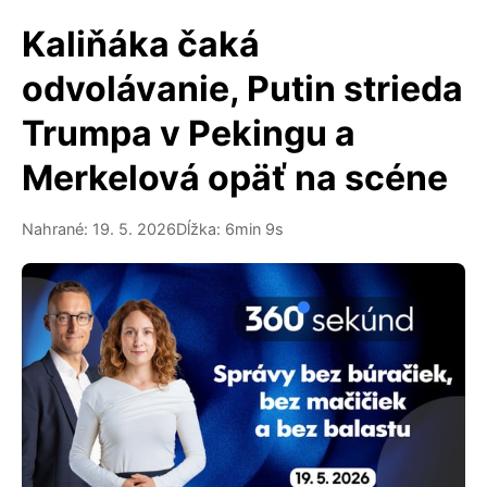
Kaliňáka čaká
odvolávanie, Putin strieda
Trumpa v Pekingu a
Merkelová opäť na scéne
Nahrané: 19. 5. 2026
Dĺžka: 6min 9s