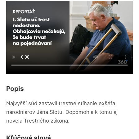
Popis
Najvyšší súd zastavil trestné stíhanie exšéfa
národniarov Jána Slotu. Dopomohla k tomu aj
novela Trestného zákona.
Kľúčové slová