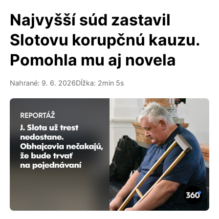
Najvyšší súd zastavil
Slotovu korupčnú kauzu.
Pomohla mu aj novela
Nahrané: 9. 6. 2026
Dĺžka: 2min 5s