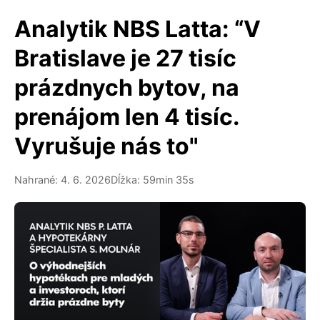
Analytik NBS Latta: “V
Bratislave je 27 tisíc
prázdnych bytov, na
prenájom len 4 tisíc.
Vyrušuje nás to"
Nahrané: 4. 6. 2026
Dĺžka: 59min 35s