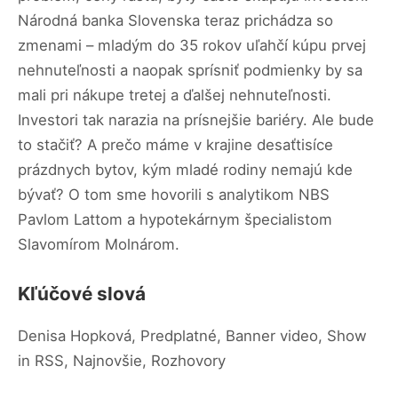
Národná banka Slovenska teraz prichádza so
zmenami – mladým do 35 rokov uľahčí kúpu prvej
nehnuteľnosti a naopak sprísniť podmienky by sa
mali pri nákupe tretej a ďalšej nehnuteľnosti.
Investori tak narazia na prísnejšie bariéry. Ale bude
to stačiť? A prečo máme v krajine desaťtisíce
prázdnych bytov, kým mladé rodiny nemajú kde
bývať? O tom sme hovorili s analytikom NBS
Pavlom Lattom a hypotekárnym špecialistom
Slavomírom Molnárom.
Kľúčové slová
Denisa Hopková, Predplatné, Banner video, Show
in RSS, Najnovšie, Rozhovory