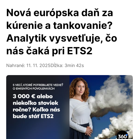
Nová európska daň za
kúrenie a tankovanie?
Analytik vysvetľuje, čo
nás čaká pri ETS2
Nahrané: 11. 11. 2025
Dĺžka: 3min 42s