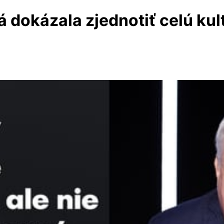
 dokázala zjednotiť celú kult