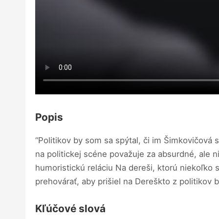
Popis
“Politikov by som sa spýtal, či im Šimkovičová s
na politickej scéne považuje za absurdné, ale n
humoristickú reláciu Na dereši, ktorú niekoľko 
prehovárať, aby prišiel na Dereškto z politikov
Kľúčové slová