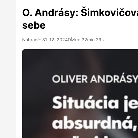
O. Andrásy: Šimkovičová
sebe
Nahrané: 31. 12. 2024
Dĺžka: 32min 29s