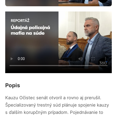
Popis
Kauzu Očistec senát otvoril a rovno aj prerušil.
Špecializovaný trestný súd plánuje spojenie kauzy
s ďalším korupčným prípadom. Pojednávanie to