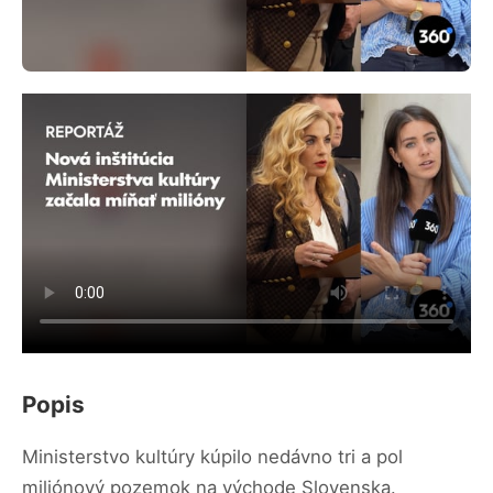
Popis
Ministerstvo kultúry kúpilo nedávno tri a pol
miliónový pozemok na východe Slovenska.