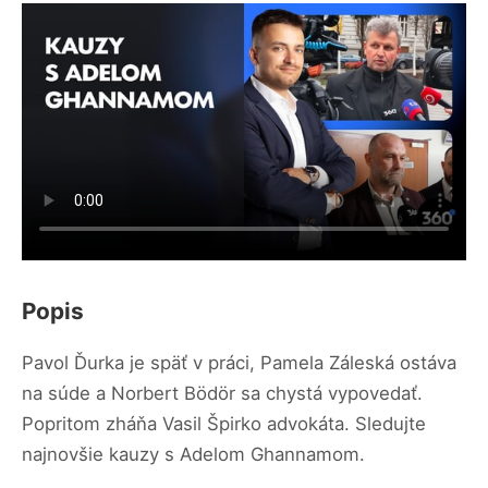
Popis
Pavol Ďurka je späť v práci, Pamela Záleská ostáva
na súde a Norbert Bödör sa chystá vypovedať.
Popritom zháňa Vasil Špirko advokáta. Sledujte
najnovšie kauzy s Adelom Ghannamom.