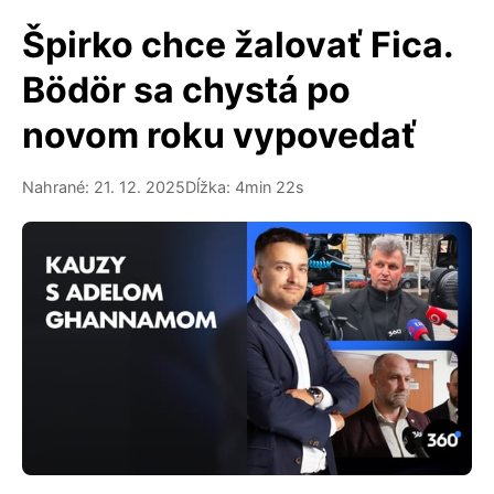
Špirko chce žalovať Fica.
Bödör sa chystá po
novom roku vypovedať
Nahrané: 21. 12. 2025
Dĺžka: 4min 22s