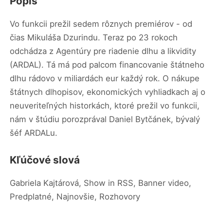
Popis
Vo funkcii prežil sedem rôznych premiérov - od
čias Mikuláša Dzurindu. Teraz po 23 rokoch
odchádza z Agentúry pre riadenie dlhu a likvidity
(ARDAL). Tá má pod palcom financovanie štátneho
dlhu rádovo v miliardách eur každý rok. O nákupe
štátnych dlhopisov, ekonomických vyhliadkach aj o
neuveriteľných historkách, ktoré prežil vo funkcii,
nám v štúdiu porozprával Daniel Bytčánek, bývalý
šéf ARDALu.
Kľúčové slová
Gabriela Kajtárová, Show in RSS, Banner video,
Predplatné, Najnovšie, Rozhovory