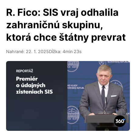
R. Fico: SIS vraj odhalila
zahraničnú skupinu,
ktorá chce štátny prevrat
Nahrané: 22. 1. 2025
Dĺžka: 4min 23s