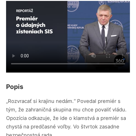
Popis
„Rozvracať si krajinu nedám.“ Povedal premiér s
tým, že zahraničná skupina mu chce povaliť vládu.
Opozícia odkazuje, že ide o klamstvá a premiér sa
chystá na predčasné voľby. Vo štvrtok zasadne
bezpečnostná rada.