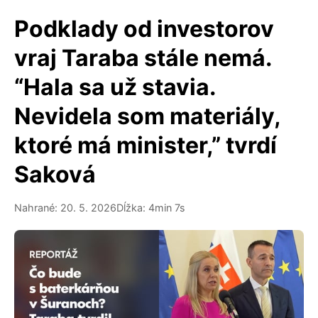
Podklady od investorov
vraj Taraba stále nemá.
“Hala sa už stavia.
Nevidela som materiály,
ktoré má minister,” tvrdí
Saková
Nahrané: 20. 5. 2026
Dĺžka: 4min 7s