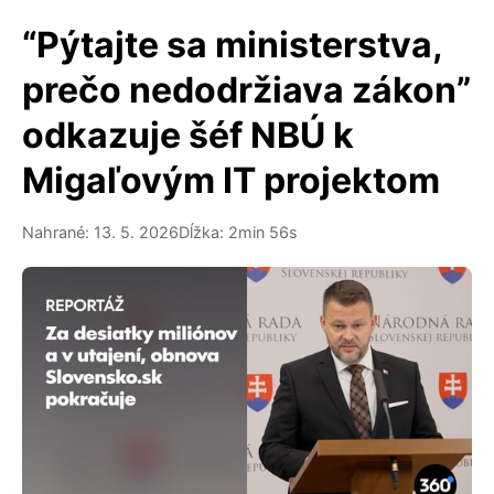
“Pýtajte sa ministerstva,
prečo nedodržiava zákon”
odkazuje šéf NBÚ k
Migaľovým IT projektom
Nahrané: 13. 5. 2026
Dĺžka: 2min 56s