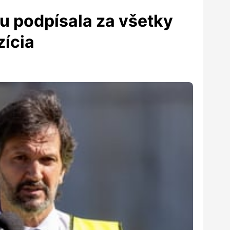
u podpísala za všetky
zícia