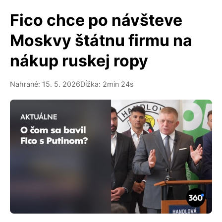
Fico chce po návšteve
Moskvy štátnu firmu na
nákup ruskej ropy
Nahrané: 15. 5. 2026
Dĺžka: 2min 24s