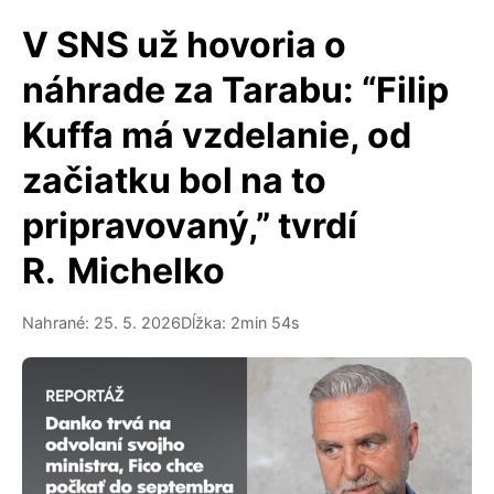
V SNS už hovoria o
náhrade za Tarabu: “Filip
Kuffa má vzdelanie, od
začiatku bol na to
pripravovaný,” tvrdí
R. Michelko
Nahrané: 25. 5. 2026
Dĺžka: 2min 54s