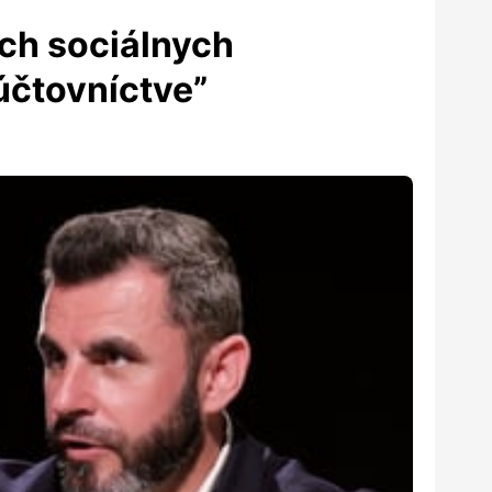
ch sociálnych
účtovníctve”