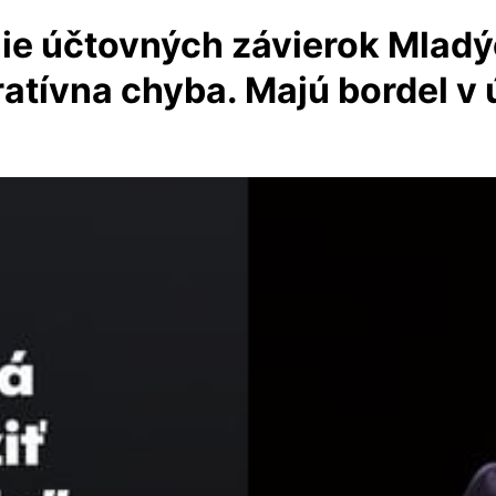
nie účtovných závierok Mladý
atívna chyba. Majú bordel v 