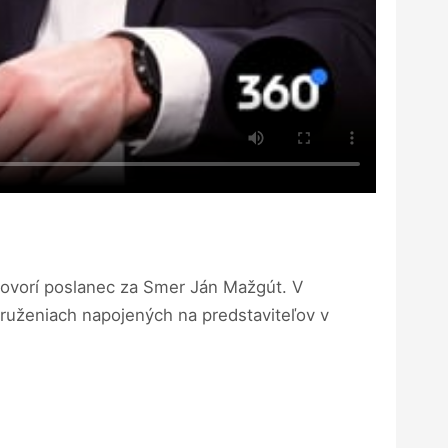
 hovorí poslanec za Smer Ján Mažgút. V
ruženiach napojených na predstaviteľov v