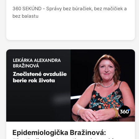
360 SEKÚND - Správy bez búračiek, bez mačičiek a
bez balastu
Epidemiologička Bražinová: