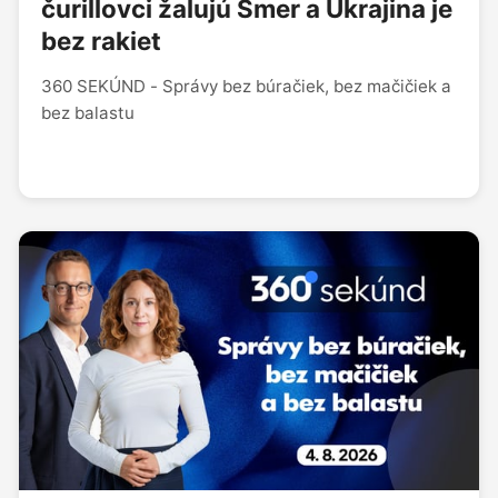
čurillovci žalujú Smer a Ukrajina je
bez rakiet
360 SEKÚND - Správy bez búračiek, bez mačičiek a
bez balastu