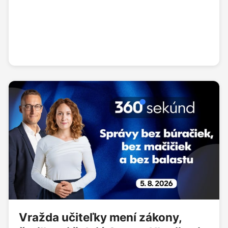
Vražda učiteľky mení zákony,