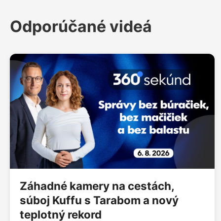
Odporúčané videá
Záhadné kamery na cestách,
súboj Kuffu s Tarabom a nový
teplotný rekord